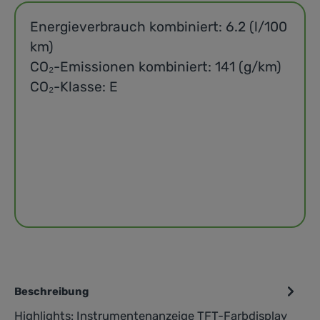
Energieverbrauch kombiniert: 6.2 (l/100
km)
CO₂-Emissionen kombiniert: 141 (g/km)
CO₂-Klasse: E
Beschreibung
Highlights: Instrumentenanzeige TFT-Farbdisplay