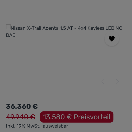
Bildergalerie überspringen
36.360 €
49.940 €
13.580 € Preisvorteil
Inkl. 19% MwSt., ausweisbar