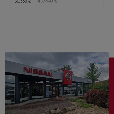
49.940 €
36.360 €