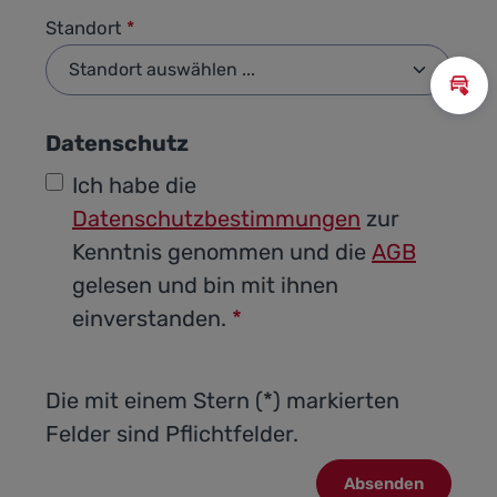
Standort
*
Inz
Datenschutz
Ich habe die
Datenschutzbestimmungen
zur
Kenntnis genommen und die
AGB
gelesen und bin mit ihnen
einverstanden.
*
Die mit einem Stern (*) markierten
Felder sind Pflichtfelder.
Absenden