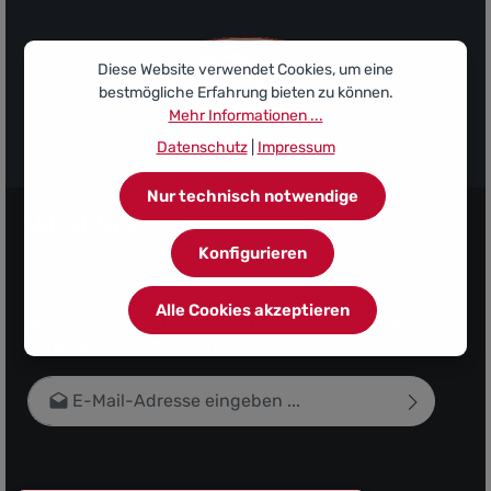
Diese Website verwendet Cookies, um eine
bestmögliche Erfahrung bieten zu können.
Mehr Informationen ...
Datenschutz
|
Impressum
Sponsor des Ludwigsfelder FC
Nur technisch notwendige
Konfigurieren
Alle Cookies akzeptieren
Abonnieren Sie den kostenlosen Newsletter und verpassen Sie
keine Neuigkeit oder Aktion.
E-Mail-Adresse*
Datenschutz
Die mit einem Stern (*) markierten