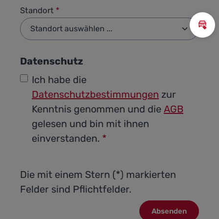
Standort
*
Inz
Datenschutz
Ich habe die
Datenschutzbestimmungen
zur
Kenntnis genommen und die
AGB
gelesen und bin mit ihnen
einverstanden.
*
Die mit einem Stern (*) markierten
Felder sind Pflichtfelder.
Absenden