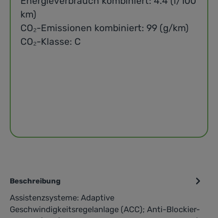
Energieverbrauch kombiniert: 4.4 (l/100
km)
CO₂-Emissionen kombiniert: 99 (g/km)
CO₂-Klasse: C
Beschreibung
Assistenzsysteme: Adaptive
Geschwindigkeitsregelanlage (ACC); Anti-Blockier-