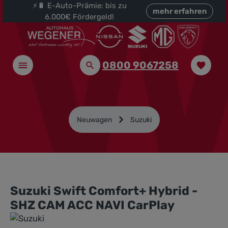
⚡🔋 E-Auto-Prämie: bis zu
halt springen
mehr erfahren
6.000€ Fördergeld!
0800 9067258
Neuwagen
Suzuki
Suzuki Swift Comfort+ Hybrid -
SHZ CAM ACC NAVI CarPlay