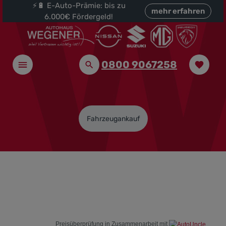
⚡🔋 E-Auto-Prämie: bis zu
halt springen
mehr erfahren
6.000€ Fördergeld!
0800 9067258
Fahrzeugankauf
Preisüberprüfung in Zusammenarbeit mit