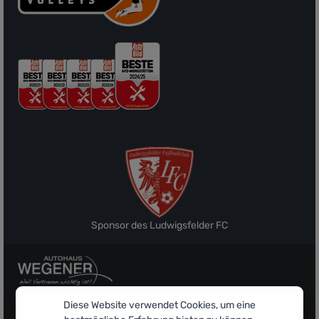
Sponsor des Ludwigsfelder FC
Diese Website verwendet Cookies, um eine