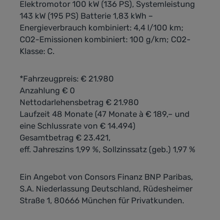
Elektromotor 100 kW (136 PS), Systemleistung
143 kW (195 PS) Batterie 1,83 kWh –
Energieverbrauch kombiniert: 4,4 l/100 km;
CO2-Emissionen kombiniert: 100 g/km; CO2-
Klasse: C.
*Fahrzeugpreis: € 21.980
Anzahlung € 0
Nettodarlehensbetrag € 21.980
Laufzeit 48 Monate (47 Monate à € 189,– und
eine Schlussrate von € 14.494)
Gesamtbetrag € 23.421,
eff. Jahreszins 1,99 %, Sollzinssatz (geb.) 1,97 %
Ein Angebot von Consors Finanz BNP Paribas,
S.A. Niederlassung Deutschland, Rüdesheimer
Straße 1, 80666 München für Privatkunden.