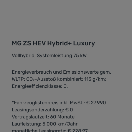
MG ZS HEV Hybrid+ Luxury
Vollhybrid, Systemleistung 75 kW
Energieverbrauch und Emissionswerte gem.
WLTP: CO₂-Ausstoß kombiniert: 113 g/km;
Energieeffizienzklasse: C.
*Fahrzeuglistenpreis inkl. MwSt.: € 27.990
Leasingsonderzahlung: € 0
Vertragslaufzeit: 60 Monate
Laufleistung: 5.000 km/Jahr
monatliche Leasingrate: € 228,97,