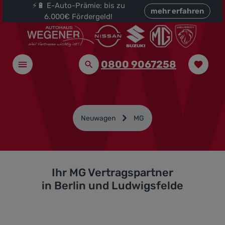
⚡🔋 E-Auto-Prämie: bis zu
halt springen
mehr erfahren
6.000€ Fördergeld!
0800 9067258
Neuwagen
MG
Ihr MG Vertragspartner
in Berlin und Ludwigsfelde