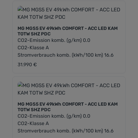
MG MGS5 EV 49kWh COMFORT - ACC LED KAM
TOTW SHZ PDC
CO2-Emission komb. (g/km) 0.0
CO2-Klasse A
Stromverbrauch komb. (kWh/100 km) 16.6
31.990 €
Regulärer Preis:
MG MGS5 EV 49kWh COMFORT - ACC LED KAM
TOTW SHZ PDC
CO2-Emission komb. (g/km) 0.0
CO2-Klasse A
Stromverbrauch komb. (kWh/100 km) 16.6