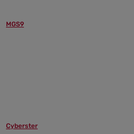
MGS9
Cyberster