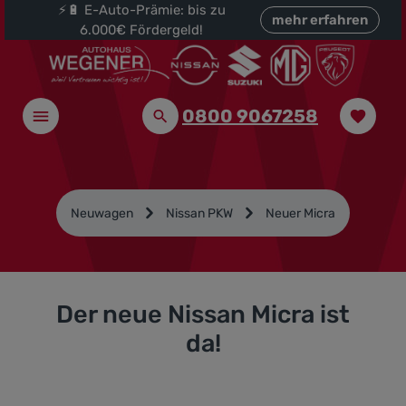
⚡🔋 E-Auto-Prämie: bis zu
halt springen
mehr erfahren
6.000€ Fördergeld!
0800 9067258
Neuwagen
Nissan PKW
Neuer Micra
Der neue Nissan Micra ist
da!