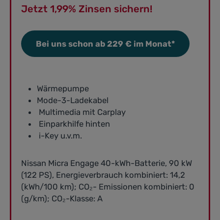
Jetzt 1,99% Zinsen sichern!
Bei uns schon ab 229 € im Monat*
Wärmepumpe
Mode-3-Ladekabel
Multimedia mit Carplay
Einparkhilfe hinten
i-Key u.v.m.
Nissan Micra Engage 40-kWh-Batterie, 90 kW
(122 PS), Energieverbrauch kombiniert: 14,2
(kWh/100 km); CO₂- Emissionen kombiniert: 0
(g/km); CO₂-Klasse: A