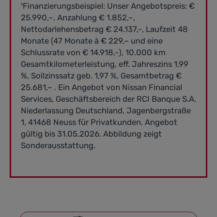
¹Finanzierungsbeispiel: Unser Angebotspreis: €
25.990,–. Anzahlung € 1.852,–,
Nettodarlehensbetrag € 24.137,-, Laufzeit 48
Monate (47 Monate à € 229,– und eine
Schlussrate von € 14.918,-), 10.000 km
Gesamtkilometerleistung, eff. Jahreszins 1,99
%, Sollzinssatz geb. 1,97 %, Gesamtbetrag €
25.681,– . Ein Angebot von Nissan Financial
Services, Geschäftsbereich der RCI Banque S.A.
Niederlassung Deutschland, Jagenbergstraße
1, 41468 Neuss für Privatkunden. Angebot
gültig bis 31.05.2026. Abbildung zeigt
Sonderausstattung.