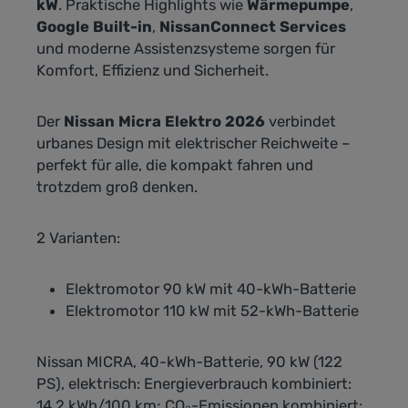
kW
. Praktische Highlights wie
Wärmepumpe
,
Google Built-in
,
NissanConnect Services
und moderne Assistenzsysteme sorgen für
Komfort, Effizienz und Sicherheit.
Der
Nissan Micra Elektro 2026
verbindet
urbanes Design mit elektrischer Reichweite –
perfekt für alle, die kompakt fahren und
trotzdem groß denken.
2 Varianten:
Elektromotor 90 kW mit 40-kWh-Batterie
Elektromotor 110 kW mit 52-kWh-Batterie
Nissan MICRA, 40-kWh-Batterie, 90 kW (122
PS), elektrisch: Energieverbrauch kombiniert:
14,2 kWh/100 km; CO₂-Emissionen kombiniert: