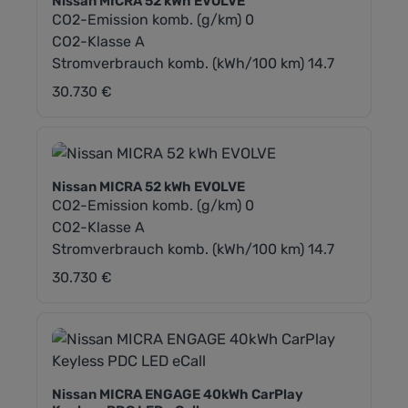
Nissan MICRA 52 kWh EVOLVE
CO2-Emission komb. (g/km) 0
CO2-Klasse A
Stromverbrauch komb. (kWh/100 km) 14.7
30.730 €
Regulärer Preis:
Nissan MICRA 52 kWh EVOLVE
CO2-Emission komb. (g/km) 0
CO2-Klasse A
Stromverbrauch komb. (kWh/100 km) 14.7
30.730 €
Regulärer Preis:
Nissan MICRA ENGAGE 40kWh CarPlay