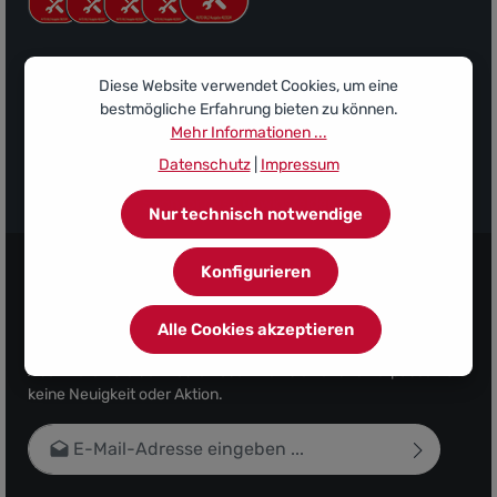
Diese Website verwendet Cookies, um eine
bestmögliche Erfahrung bieten zu können.
Mehr Informationen ...
Datenschutz
|
Impressum
Sponsor des Ludwigsfelder FC
Nur technisch notwendige
Konfigurieren
Alle Cookies akzeptieren
Abonnieren Sie den kostenlosen Newsletter und verpassen Sie
keine Neuigkeit oder Aktion.
E-Mail-Adresse*