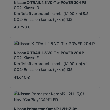
Nissan X-TRAIL 1.5 VC-T e-POWER 204 PS
CO2-Klasse D
Kraftstoffverbrauch komb. (l/100 km) 5.8
CO2-Emission komb. (g/km) 132
40.390 €
Regulärer Preis:
Nissan X-TRAIL 1.5 VC-T e-POWER 204 P
CO2-Klasse E
Kraftstoffverbrauch komb. (l/100 km) 6.1
CO2-Emission komb. (g/km) 138
41.640 €
Regulärer Preis:
Nissan Primastar Kombi9 L2H1 3,0t