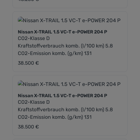
Nissan X-TRAIL 1.5 VC-T e-POWER 204 P
CO2-Klasse D
Kraftstoffverbrauch komb. (l/100 km) 5.8
CO2-Emission komb. (g/km) 131
38.500 €
Regulärer Preis:
Nissan X-TRAIL 1.5 VC-T e-POWER 204 P
CO2-Klasse D
Kraftstoffverbrauch komb. (l/100 km) 5.8
CO2-Emission komb. (g/km) 131
38.500 €
Regulärer Preis: