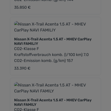
35.850 €
Regulärer Preis:
Nissan X-Trail Acenta 1.5 AT - MHEV CarPlay
NAVI FAMILIY
CO2-Klasse F
Kraftstoffverbrauch komb. (l/100 km) 7.0
CO2-Emission komb. (g/km) 157
33.390 €
Regulärer Preis:
Nissan X-Trail Acenta 1.5 AT - MHEV CarPlay
NAVI FAMILY
CO2-Klasse F