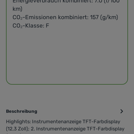
Energieverbrauch kombiniert: 7.0 (l/100
km)
CO₂-Emissionen kombiniert: 157 (g/km)
CO₂-Klasse: F
Beschreibung
Highlights: Instrumentenanzeige TFT-Farbdisplay
(12,3 Zoll); 2. Instrumentenanzeige TFT-Farbdisplay