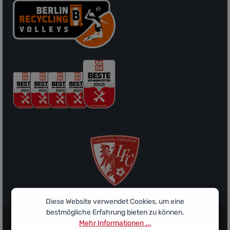
Sponsor des Ludwigsfelder FC
Diese Website verwendet Cookies, um eine
bestmögliche Erfahrung bieten zu können.
Mehr Informationen ...