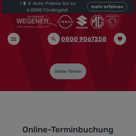
⚡🔋 E-Auto-Prämie: bis zu
halt springen
mehr erfahren
6.000€ Fördergeld!
0800 9067258
Online-Termin
Online-Terminbuchung