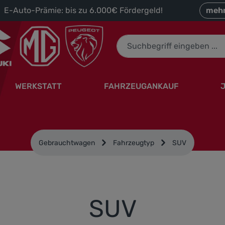
 E-Auto-Prämie: bis zu 6.000€ Fördergeld!
mehr
WERKSTATT
FAHRZEUGANKAUF
Gebrauchtwagen
Fahrzeugtyp
SUV
SUV