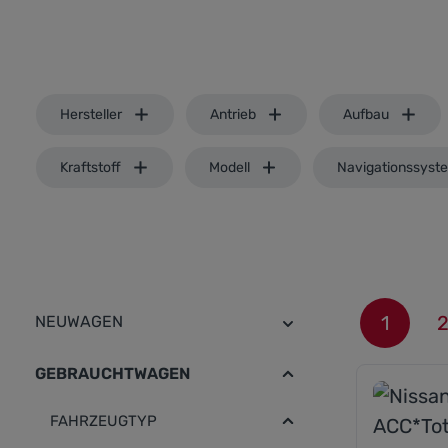
Hersteller
Antrieb
Aufbau
Kraftstoff
Modell
Navigationssyst
1
NEUWAGEN
Seite
GEBRAUCHTWAGEN
FAHRZEUGTYP