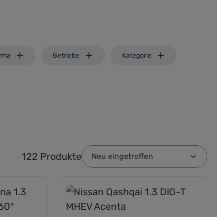
rma
Getriebe
Kategorie
122 Produkte