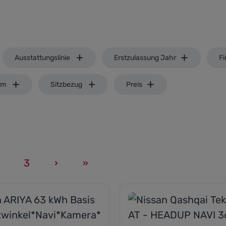
Ausstattungslinie
Erstzulassung Jahr
Fi
em
Sitzbezug
Preis
2
3
Seite
Seite