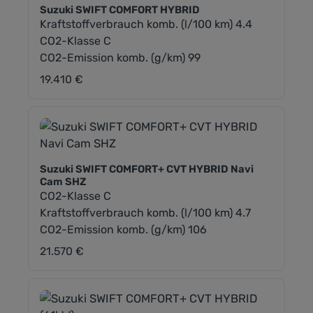
Suzuki SWIFT COMFORT HYBRID
Kraftstoffverbrauch komb. (l/100 km) 4.4
CO2-Klasse C
CO2-Emission komb. (g/km) 99
19.410 €
Regulärer Preis:
Suzuki SWIFT COMFORT+ CVT HYBRID Navi
Cam SHZ
CO2-Klasse C
Kraftstoffverbrauch komb. (l/100 km) 4.7
CO2-Emission komb. (g/km) 106
21.570 €
Regulärer Preis: