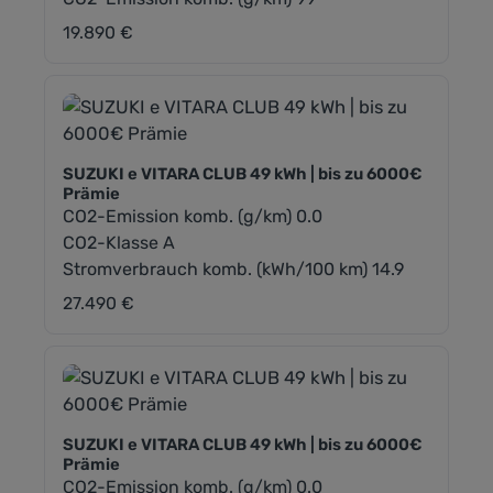
19.890 €
Regulärer Preis:
SUZUKI e VITARA CLUB 49 kWh | bis zu 6000€
Prämie
CO2-Emission komb. (g/km) 0.0
CO2-Klasse A
Stromverbrauch komb. (kWh/100 km) 14.9
27.490 €
Regulärer Preis:
SUZUKI e VITARA CLUB 49 kWh | bis zu 6000€
Prämie
CO2-Emission komb. (g/km) 0.0