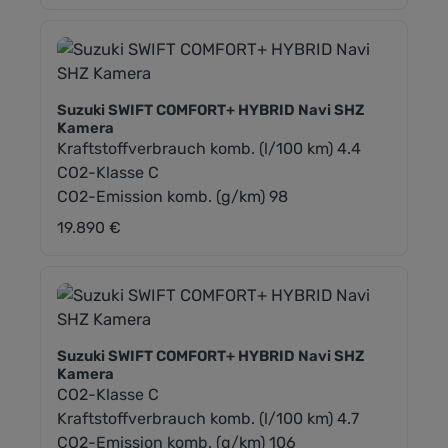
Suzuki SWIFT COMFORT+ HYBRID Navi SHZ
Kamera
Kraftstoffverbrauch komb. (l/100 km) 4.4
CO2-Klasse C
CO2-Emission komb. (g/km) 98
19.890 €
Regulärer Preis:
Suzuki SWIFT COMFORT+ HYBRID Navi SHZ
Kamera
CO2-Klasse C
Kraftstoffverbrauch komb. (l/100 km) 4.7
CO2-Emission komb. (g/km) 106