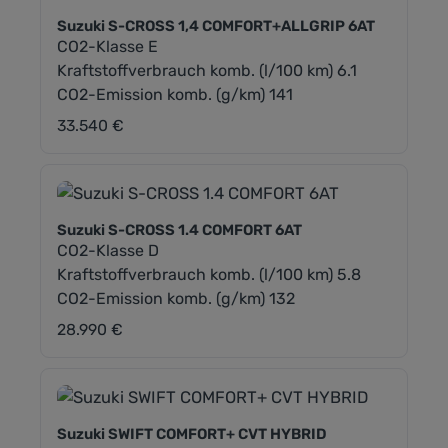
Suzuki S-CROSS 1,4 COMFORT+ALLGRIP 6AT
CO2-Klasse E
Kraftstoffverbrauch komb. (l/100 km) 6.1
CO2-Emission komb. (g/km) 141
33.540 €
Regulärer Preis:
Suzuki S-CROSS 1.4 COMFORT 6AT
CO2-Klasse D
Kraftstoffverbrauch komb. (l/100 km) 5.8
CO2-Emission komb. (g/km) 132
28.990 €
Regulärer Preis:
Suzuki SWIFT COMFORT+ CVT HYBRID