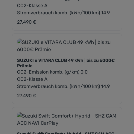
CO2-Klasse A
Stromverbrauch komb. (kWh/100 km) 14.9
27.490 €
Regulärer Preis:
SUZUKI e VITARA CLUB 49 kWh | bis zu 6000€
Prämie
CO2-Emission komb. (g/km) 0.0
CO2-Klasse A
Stromverbrauch komb. (kWh/100 km) 14.9
27.490 €
Regulärer Preis: