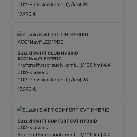
CO2-Emission komb. (g/km) 99
19.990 €
Regulärer Preis:
Suzuki SWIFT CLUB HYBRID
ACC*Navi*LED*PDC
Kraftstoffverbrauch komb. (l/100 km) 4.4
CO2-Klasse C
CO2-Emission komb. (g/km) 98
17.590 €
Regulärer Preis:
Suzuki SWIFT COMFORT CVT HYBRID
CO2-Klasse C
Kraftstoffverbrauch komb. (l/100 km) 4.7