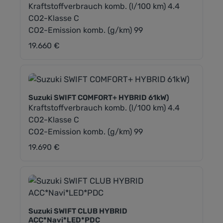
Kraftstoffverbrauch komb. (l/100 km) 4.4
CO2-Klasse C
CO2-Emission komb. (g/km) 99
19.660 €
Regulärer Preis:
Suzuki SWIFT COMFORT+ HYBRID 61kW)
Kraftstoffverbrauch komb. (l/100 km) 4.4
CO2-Klasse C
CO2-Emission komb. (g/km) 99
19.690 €
Regulärer Preis:
Suzuki SWIFT CLUB HYBRID
ACC*Navi*LED*PDC