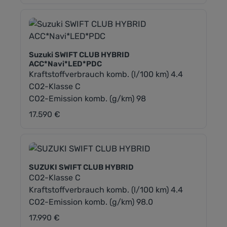
Suzuki SWIFT CLUB HYBRID
ACC*Navi*LED*PDC
Kraftstoffverbrauch komb. (l/100 km) 4.4
CO2-Klasse C
CO2-Emission komb. (g/km) 98
17.590 €
Regulärer Preis:
SUZUKI SWIFT CLUB HYBRID
CO2-Klasse C
Kraftstoffverbrauch komb. (l/100 km) 4.4
CO2-Emission komb. (g/km) 98.0
17.990 €
Regulärer Preis: