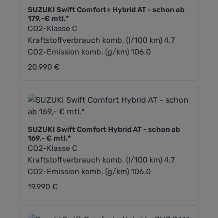
SUZUKI Swift Comfort+ Hybrid AT - schon ab
179,-€ mtl.*
CO2-Klasse C
Kraftstoffverbrauch komb. (l/100 km) 4.7
CO2-Emission komb. (g/km) 106.0
20.990 €
Regulärer Preis:
SUZUKI Swift Comfort Hybrid AT - schon ab
169,- € mtl.*
CO2-Klasse C
Kraftstoffverbrauch komb. (l/100 km) 4.7
CO2-Emission komb. (g/km) 106.0
19.990 €
Regulärer Preis: