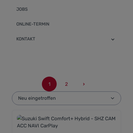
JOBS
ONLINE-TERMIN
KONTAKT
1
2
Seite
Seite