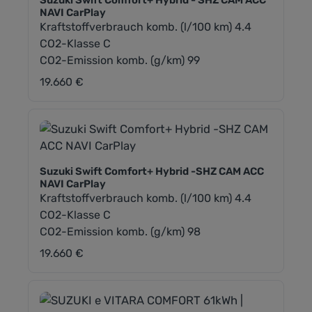
Suzuki Swift Comfort+ Hybrid - SHZ CAM ACC
NAVI CarPlay
Kraftstoffverbrauch komb. (l/100 km) 4.4
CO2-Klasse C
CO2-Emission komb. (g/km) 99
19.660 €
Regulärer Preis:
Suzuki Swift Comfort+ Hybrid -SHZ CAM ACC
NAVI CarPlay
Kraftstoffverbrauch komb. (l/100 km) 4.4
CO2-Klasse C
CO2-Emission komb. (g/km) 98
19.660 €
Regulärer Preis: