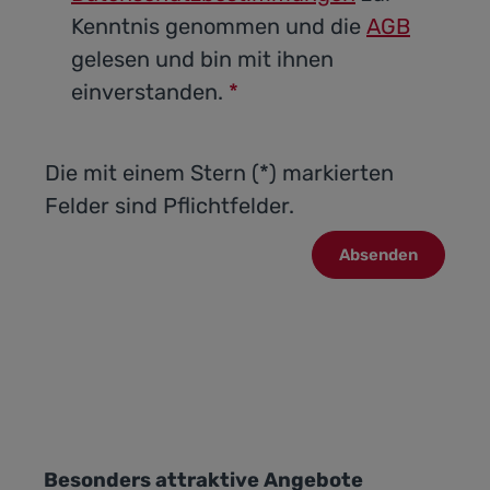
Kenntnis genommen und die
AGB
gelesen und bin mit ihnen
einverstanden.
*
Die mit einem Stern (*) markierten
Felder sind Pflichtfelder.
Absenden
Produktgalerie überspringen
Besonders attraktive Angebote