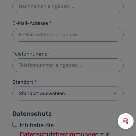
E-Mail-Adresse
*
Telefonnummer
Standort
*
Datenschutz
Inz
Ich habe die
Datenschutzbestimmungen
zur