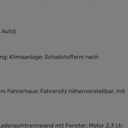
 Auto)
Gang; Klimaanlage; Schadstoffarm nach
 im Fahrerhaus: Fahrersitz höhenverstellbar, mit
 Laderaumtrennwand mit Fenster; Motor 2,3 Ltr.