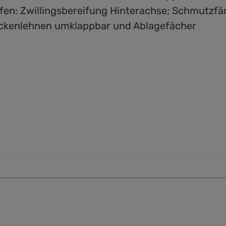
ifen: Zwillingsbereifung Hinterachse; Schmutzf
Rückenlehnen umklappbar und Ablagefächer