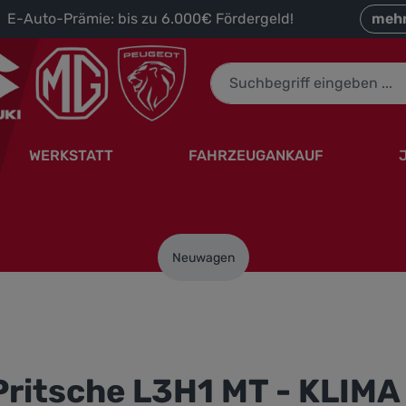
 E-Auto-Prämie: bis zu 6.000€ Fördergeld!
mehr
WERKSTATT
FAHRZEUGANKAUF
Neuwagen
Pritsche L3H1 MT - KLIMA