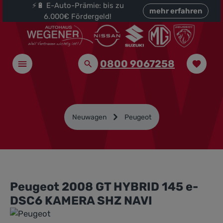
⚡🔋 E-Auto-Prämie: bis zu
halt springen
mehr erfahren
6.000€ Fördergeld!
0800 9067258
Neuwagen
Peugeot
Peugeot 2008 GT HYBRID 145 e-
DSC6 KAMERA SHZ NAVI