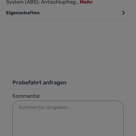
System (ABS); Antischlupfreg…
Mehr
Eigenschaften
Probefahrt anfragen
Kommentar