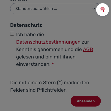
Inz
Datenschutz
Ich habe die
Datenschutzbestimmungen
zur
Kenntnis genommen und die
AGB
gelesen und bin mit ihnen
einverstanden.
*
Die mit einem Stern (*) markierten
Felder sind Pflichtfelder.
Absenden