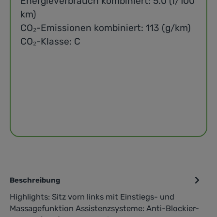
Energieverbrauch kombiniert: 5.0 (l/100
km)
CO₂-Emissionen kombiniert: 113 (g/km)
CO₂-Klasse: C
Beschreibung
Highlights: Sitz vorn links mit Einstiegs- und
Massagefunktion Assistenzsysteme: Anti-Blockier-