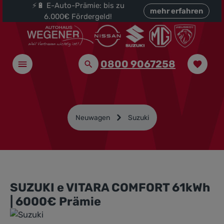
⚡🔋 E-Auto-Prämie: bis zu
halt springen
mehr erfahren
6.000€ Fördergeld!
0800 9067258
Neuwagen
Suzuki
SUZUKI e VITARA COMFORT 61kWh
| 6000€ Prämie