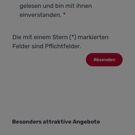
gelesen und bin mit ihnen
einverstanden.
*
Die mit einem Stern (*) markierten
Felder sind Pflichtfelder.
Absenden
Produktgalerie überspringen
Besonders attraktive Angebote