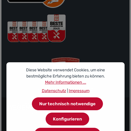
Diese Website verwendet Cookies, um eine
bestmögliche Erfahrung bieten zu können.
Mehr Informationen ...
Sponsor des Ludwigsfelder FC
Datenschutz
|
Impressum
Nur technisch notwendige
Konfigurieren