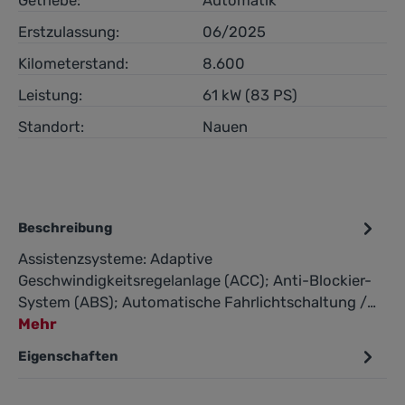
Getriebe:
Automatik
Erstzulassung:
06/2025
Kilometerstand:
8.600
Leistung:
61 kW (83 PS)
Standort:
Nauen
Beschreibung
Assistenzsysteme: Adaptive
Geschwindigkeitsregelanlage (ACC); Anti-Blockier-
System (ABS); Automatische Fahrlichtschaltung /…
Mehr
Eigenschaften