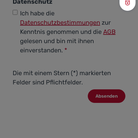
Datenschutz
Prei
Ich habe die
Datenschutzbestimmungen
zur
Kenntnis genommen und die
AGB
gelesen und bin mit ihnen
einverstanden.
*
Die mit einem Stern (*) markierten
Felder sind Pflichtfelder.
Absenden