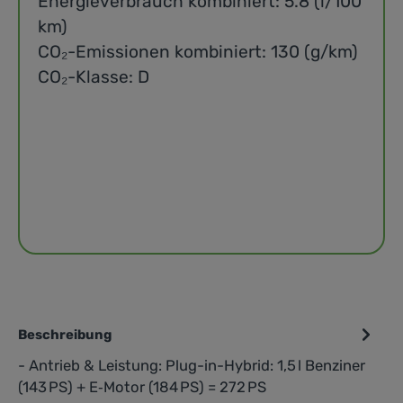
Energieverbrauch kombiniert: 5.8 (l/100
km)
CO₂-Emissionen kombiniert: 130 (g/km)
CO₂-Klasse: D
Beschreibung
- Antrieb & Leistung: Plug-in-Hybrid: 1,5 l Benziner
(143 PS) + E‑Motor (184 PS) = 272 PS