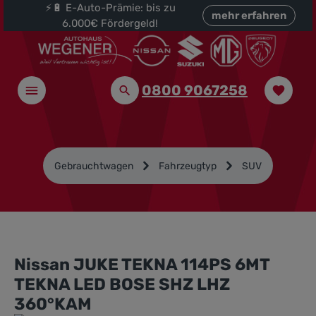
⚡🔋 E-Auto-Prämie: bis zu
halt springen
mehr erfahren
6.000€ Fördergeld!
0800 9067258
Gebrauchtwagen
Fahrzeugtyp
SUV
Nissan JUKE TEKNA 114PS 6MT
TEKNA LED BOSE SHZ LHZ
360°KAM