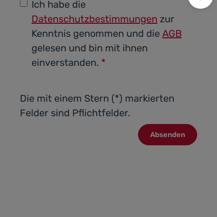
Prei
Ich habe die
Datenschutzbestimmungen
zur
Kenntnis genommen und die
AGB
gelesen und bin mit ihnen
einverstanden.
*
Die mit einem Stern (*) markierten
Felder sind Pflichtfelder.
Absenden