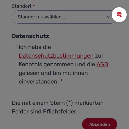
Standort
*
Inz
Datenschutz
Ich habe die
Datenschutzbestimmungen
zur
Kenntnis genommen und die
AGB
gelesen und bin mit ihnen
einverstanden.
*
Die mit einem Stern (*) markierten
Felder sind Pflichtfelder.
Absenden