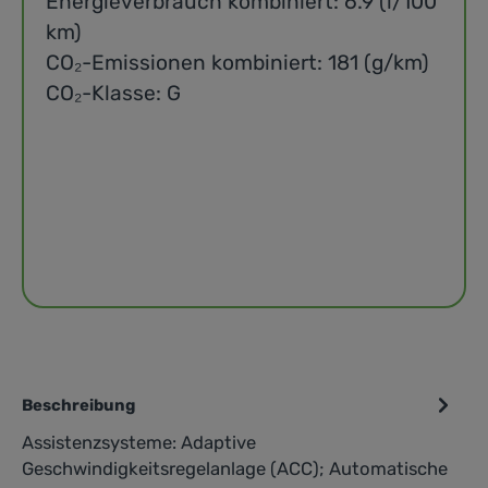
Energieverbrauch kombiniert: 6.9 (l/100
km)
CO₂-Emissionen kombiniert: 181 (g/km)
CO₂-Klasse: G
Beschreibung
Assistenzsysteme: Adaptive
Geschwindigkeitsregelanlage (ACC); Automatische