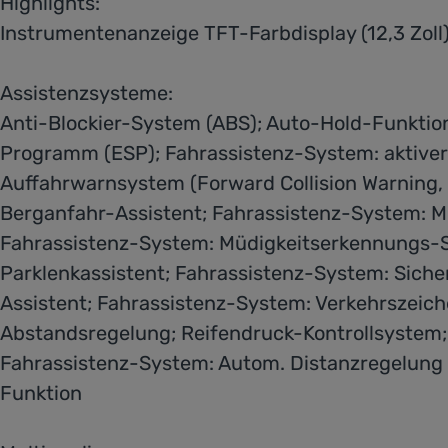
Highlights:
Instrumentenanzeige TFT-Farbdisplay (12,3 Zol
Assistenzsysteme:
Anti-Blockier-System (ABS); Auto-Hold-Funktion;
Programm (ESP); Fahrassistenz-System: aktiver 
Auffahrwarnsystem (Forward Collision Warning
Berganfahr-Assistent; Fahrassistenz-System: 
Fahrassistenz-System: Müdigkeitserkennungs-Sen
Parklenkassistent; Fahrassistenz-System: Sich
Assistent; Fahrassistenz-System: Verkehrszei
Abstandsregelung; Reifendruck-Kontrollsystem;
Fahrassistenz-System: Autom. Distanzregelung 
Funktion