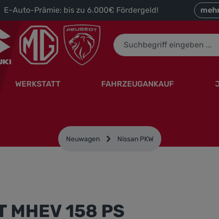
 E-Auto-Prämie: bis zu 6.000€ Fördergeld!
mehr
WERKSTATT
FAHRZEUGANKAUF
Neuwagen
Nissan PKW
-T MHEV 158 PS