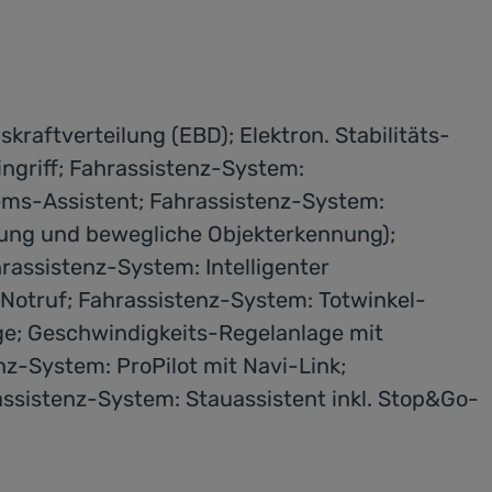
raftverteilung (EBD); Elektron. Stabilitäts-
ngriff; Fahrassistenz-System:
ems-Assistent; Fahrassistenz-System:
ung und bewegliche Objekterkennung);
assistenz-System: Intelligenter
otruf; Fahrassistenz-System: Totwinkel-
ge; Geschwindigkeits-Regelanlage mit
z-System: ProPilot mit Navi-Link;
sistenz-System: Stauassistent inkl. Stop&Go-