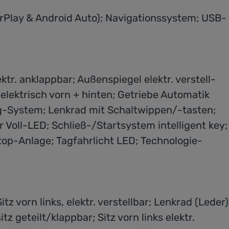
rPlay & Android Auto); Navigationssystem; USB-
r. anklappbar; Außenspiegel elektr. verstell-
elektrisch vorn + hinten; Getriebe Automatik
ag-System; Lenkrad mit Schaltwippen/-tasten;
oll-LED; Schließ-/Startsystem intelligent key;
top-Anlage; Tagfahrlicht LED; Technologie-
vorn links, elektr. verstellbar; Lenkrad (Leder)
 geteilt/klappbar; Sitz vorn links elektr.