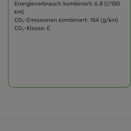
Energieverbrauch kombiniert: 6.8 (l/100
km)
CO₂-Emissionen kombiniert: 154 (g/km)
CO₂-Klasse: E