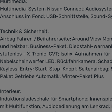
Multimedia:
Multimedia-System Nissan Connect; Audiosystem
Anschluss im Fond; USB-Schnittstelle; Sound
Technik & Sicherheit:
Airbag Fahrer-/Beifahrerseite; Around View Moni
und heizbar; Business-Paket; Diebstahl-Warnanla
stufenlos - X-Tronic-CVT; Isofix-Aufnahmen für
Nebelscheinwerfer LED; Rückfahrkamera; Schads
Keyless-Entry; Start-Stop-Knopf; Seitenairbag; 
Paket Getriebe Automatik; Winter-Paket Plus
Interieur:
Induktionsladeschale für Smartphone; Innenspiege
mit Multifunktion; Audiobedienung am Lenkrad; Mi